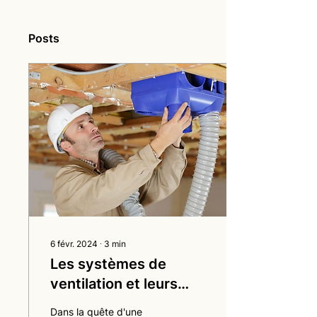
Posts
6 févr. 2024
∙
3
min
Les systèmes de
ventilation et leurs
impacts sur la
Dans la quête d'une