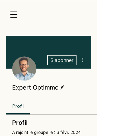
Plus d'actions
S'abonner
Écrivain
Expert Optimmo
Profil
Profil
A rejoint le groupe le : 6 févr. 2024