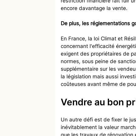
restriction financière fait fui
encore davantage la vente.
De plus, les réglementations 
En France, la loi Climat et Rési
concernant l'efficacité énergé
exigent des propriétaires de p
normes, sous peine de sanctio
supplémentaire sur les vendeu
la législation mais aussi inves
coûteuses avant même de pouvo
Vendre au bon pr
Un autre défi est de fixer le j
inévitablement la valeur marc
que les travaux de rénovation 