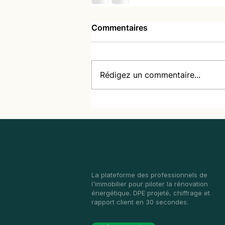
Commentaires
Rédigez un commentaire...
La plateforme des professionnels de
l'immobilier pour piloter la rénovation
énergétique. DPE projeté, chiffrage et
rapport client en 30 secondes.