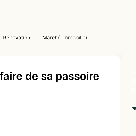
Rénovation
Marché immobilier
F
aire de sa passoire
a
u