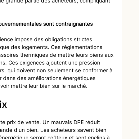
r une grande partie des acheteurs, compliquant 
gouvernementales sont contraignantes
lience impose des obligations strictes 
tique des logements. Ces réglementations 
assoires thermiques de mettre leurs biens aux 
ns. Ces exigences ajoutent une pression 
rs, qui doivent non seulement se conformer à 
tir dans des améliorations énergétiques 
ir mettre leur bien sur le marché.
ix
uste prix de vente. Un mauvais DPE réduit 
hande d'un bien. Les acheteurs savent bien 
énergétique seront coûteux et sont enclins à 