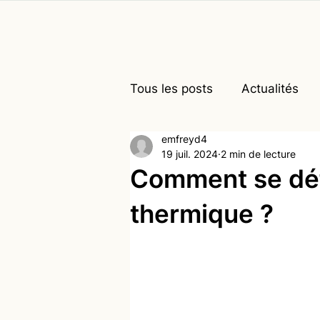
Tous les posts
Actualités
emfreyd4
19 juil. 2024
2 min de lecture
Comment se déf
thermique ?