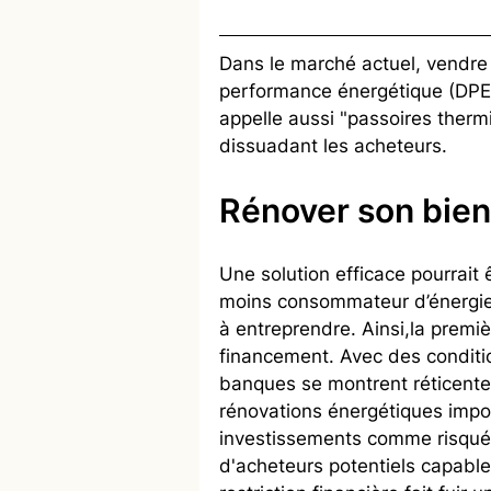
Dans le marché actuel, vendre
performance énergétique (DPE) 
appelle aussi "passoires therm
dissuadant les acheteurs.
Rénover son bien
Une solution efficace pourrait 
moins consommateur d’énergie.
à entreprendre. Ainsi,la premiè
financement. Avec des condition
banques se montrent réticentes
rénovations énergétiques impor
investissements comme risqués
d'acheteurs potentiels capables